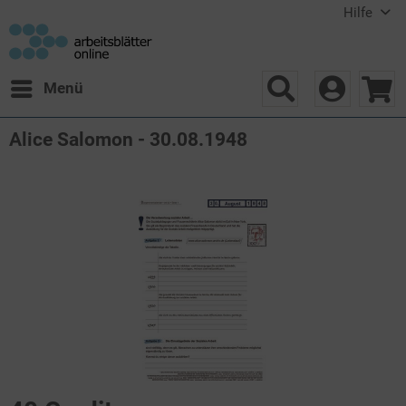
Hilfe
Menü
Alice Salomon - 30.08.1948