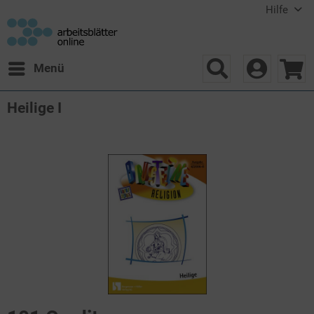
Hilfe
Menü
Heilige I