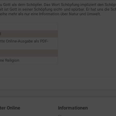
u Gott als dem Schöpfer. Das Wort Schöpfung impliziert den Schöpf
it ist Gott in seiner Schöpfung sicht- und spürbar. Er hat uns die 
reihe mehr als nur eine Information über Natur und Umwelt.
3
tte Online-Ausgabe als PDF-
ne Religion
ter Online
Informationen