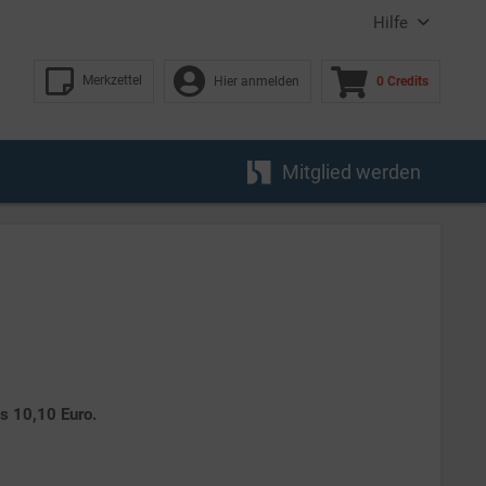
Hilfe
Merkzettel
Hier anmelden
0 Credits
Mitglied werden
es 10,10 Euro.