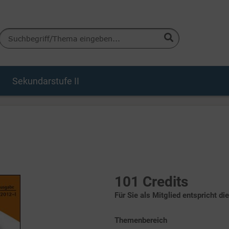
Sekundarstufe II
101 Credits
Für Sie als Mitglied entspricht di
Themenbereich