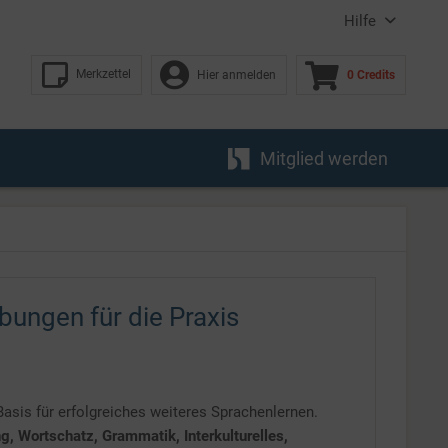
Hilfe
Merkzettel
Hier anmelden
0 Credits
Mitglied werden
bungen für die Praxis
Basis für erfolgreiches weiteres Sprachenlernen.
, Wortschatz, Grammatik, Interkulturelles,