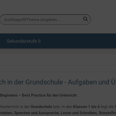
Sekundarstufe II
ch in der Grundschule - Aufgaben und Ü
 Beginners – Best Practice für den Unterricht
hunterricht in der
Grundschule
bzw. in den
Klassen 1 bis 6
legt die 
stehen, Sprechen und Aussprache, Lesen und Schreiben, Storytelling