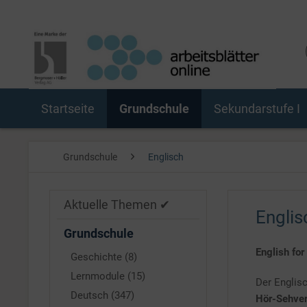
Startseite
Grundschule
Sekundarstufe I
Grundschule
Englisch
Aktuelle Themen ✔
Englis
Grundschule
English for
Geschichte (8)
Lernmodule (15)
Der Englisc
Deutsch (347)
Hör-Sehver