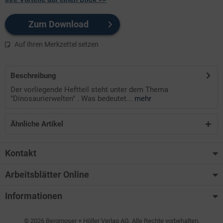
Zum Download
Auf Ihren Merkzettel setzen
Beschreibung
Der vorliegende Heftteil steht unter dem Thema
"Dinosaurierwelten" . Was bedeutet...
mehr
Ähnliche Artikel
Kontakt
Arbeitsblätter Online
Informationen
© 2026 Bergmoser + Höller Verlag AG. Alle Rechte vorbehalten.