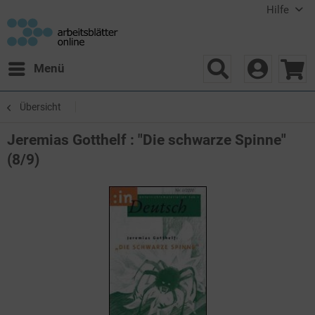
Hilfe
Menü
Übersicht
Jeremias Gotthelf : "Die schwarze Spinne"
(8/9)