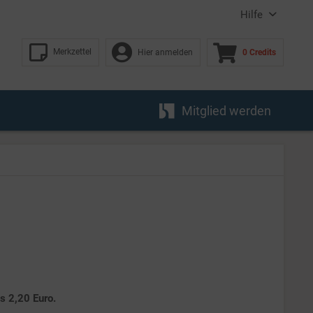
Hilfe
Merkzettel
Hier anmelden
0 Credits
Mitglied werden
es 2,20 Euro.