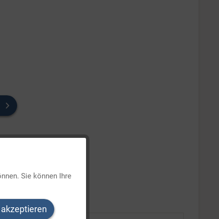
Aktiv
önnen. Sie können Ihre
Inaktiv
 akzeptieren
Inaktiv