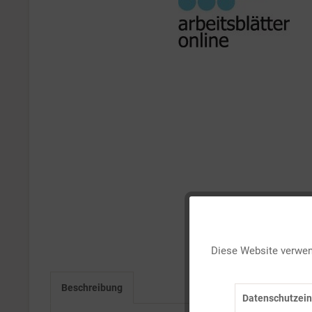
Funktionale
Diese Website verwend
Marketing
Beschreibung
Datenschutzein
Tracking