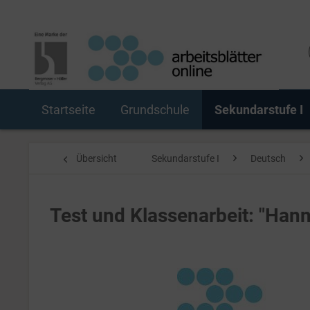
Startseite
Grundschule
Sekundarstufe I
Übersicht
Sekundarstufe I
Deutsch
Test und Klassenarbeit: "Han