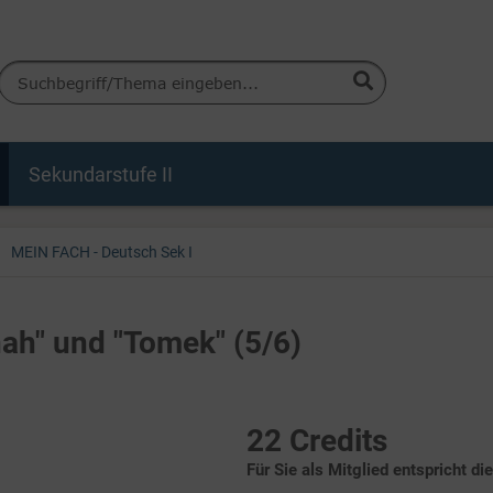
Sekundarstufe II
MEIN FACH - Deutsch Sek I
nah" und "Tomek" (5/6)
22 Credits
Für Sie als Mitglied entspricht di