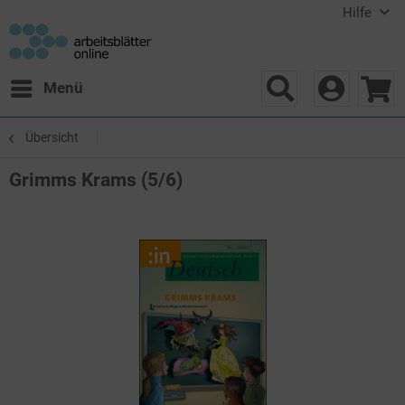
Hilfe
Menü
Übersicht
Grimms Krams (5/6)