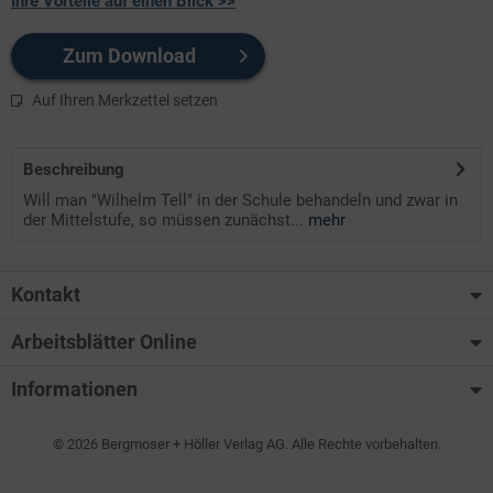
Ihre Vorteile auf einen Blick >>
Zum Download
Auf Ihren Merkzettel setzen
Beschreibung
Will man "Wilhelm Tell" in der Schule behandeln und zwar in
der Mittelstufe, so müssen zunächst...
mehr
Kontakt
Arbeitsblätter Online
Informationen
© 2026 Bergmoser + Höller Verlag AG. Alle Rechte vorbehalten.