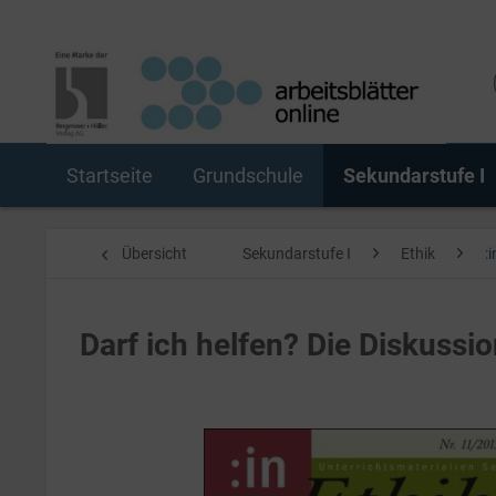
Startseite
Grundschule
Sekundarstufe I
Übersicht
Sekundarstufe I
Ethik
:
Darf ich helfen? Die Diskussi