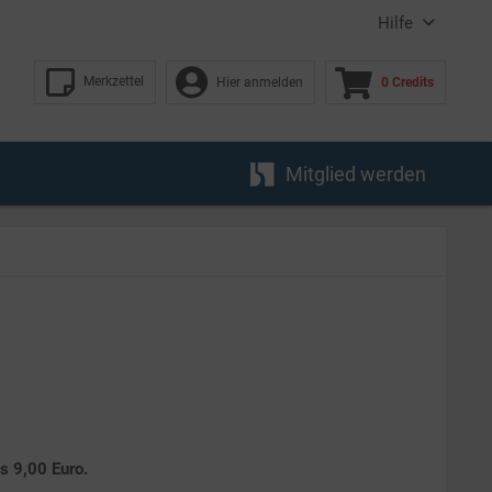
Hilfe
Merkzettel
Hier anmelden
0 Credits
Mitglied werden
es 9,00 Euro.