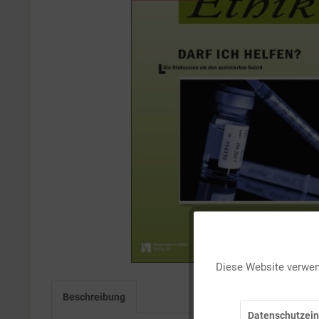
Funktionale
Diese Website verwend
Marketing
Beschreibung
Datenschutzein