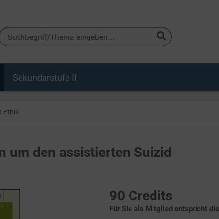
Sekundarstufe II
in Ethik
on um den assistierten Suizid
90 Credits
Für Sie als Mitglied entspricht di