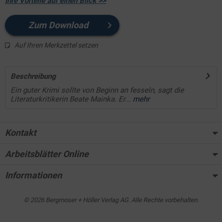
Ihre Vorteile auf einen Blick >>
Zum Download
Auf Ihren Merkzettel setzen
Beschreibung
Ein guter Krimi sollte von Beginn an fesseln, sagt die
Literaturkritikerin Beate Mainka. Er...
mehr
Kontakt
Arbeitsblätter Online
Informationen
© 2026 Bergmoser + Höller Verlag AG. Alle Rechte vorbehalten.