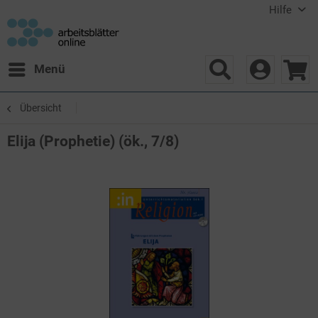
Hilfe
Menü
Übersicht
Elija (Prophetie) (ök., 7/8)