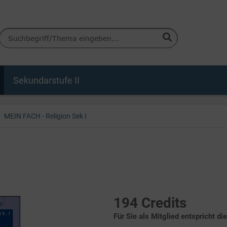
Sekundarstufe II
MEIN FACH - Religion Sek I
194 Credits
Für Sie als Mitglied entspricht di