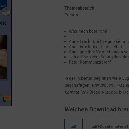
Themenbereich
Person
Was mich bestimmt
Anne Frank: Die Ereignisse im 
Anne Frank über sich selbst
Anne und ihre Vorstellungen vo
"Ich grüße sehnsüchtig den, de
Rap: "Kommunizieren"
In der Pubertät beginnen viele Ju
beschäftigen.
Wer bin ich? Was s
komme ich?
Diese Ausgabe bietet 
Welchen Download brau
pdf
pdf+Zusatzmaterial