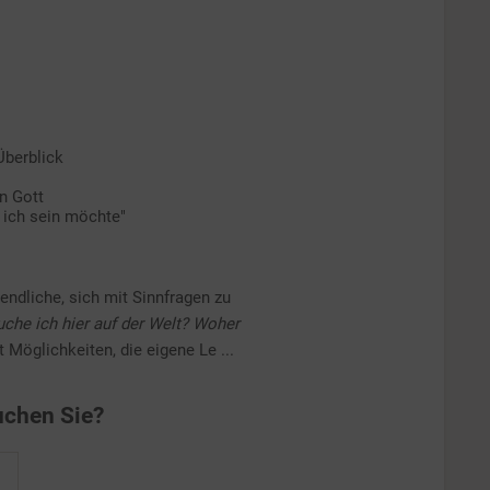
Überblick
n Gott
r ich sein möchte"
gendliche, sich mit Sinnfragen zu
uche ich hier auf der Welt? Woher
Möglichkeiten, die eigene Le ...
chen Sie?