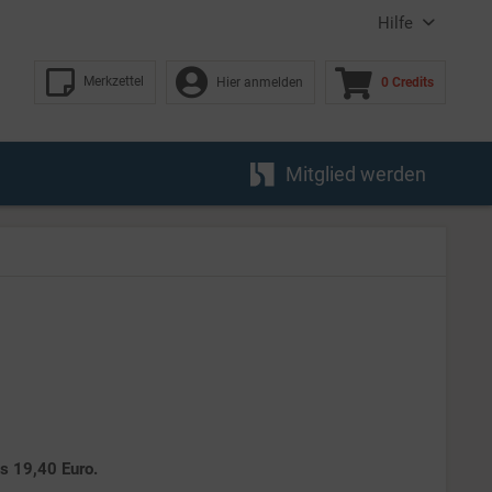
Hilfe
Merkzettel
Hier anmelden
0 Credits
Mitglied werden
es 19,40 Euro.