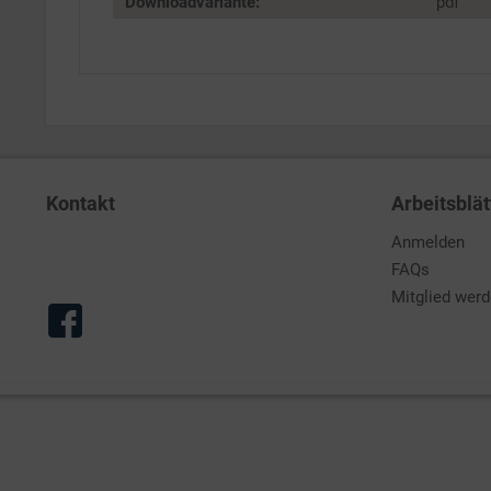
Downloadvariante:
pdf
Kontakt
Arbeitsblät
Anmelden
FAQs
Mitglied wer