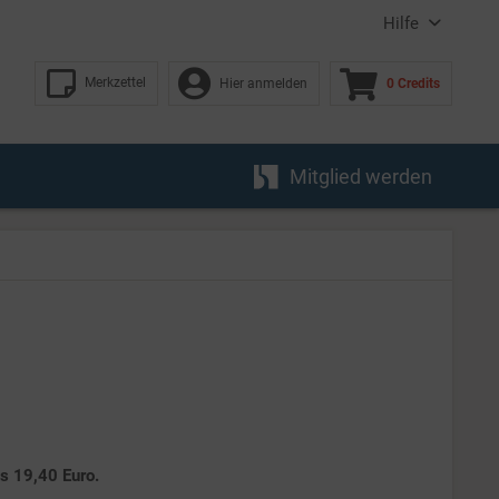
Hilfe
Merkzettel
Hier anmelden
0 Credits
Mitglied werden
es 19,40 Euro.