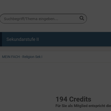
Sekundarstufe II
MEIN FACH - Religion Sek I
194 Credits
Für Sie als Mitglied entspricht di