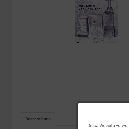
Funktionale
Beschreibung
Diese Website verwend