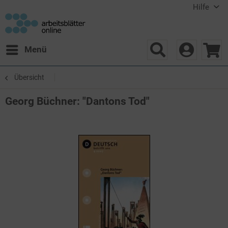
Hilfe
Menü
Übersicht
Georg Büchner: "Dantons Tod"