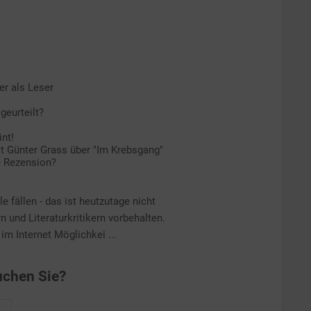
er als Leser
geurteilt?
int!
 Günter Grass über "Im Krebsgang"
e Rezension?
e fällen - das ist heutzutage nicht
n und Literaturkritikern vorbehalten.
 im Internet Möglichkei ...
chen Sie?