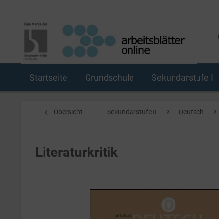
Startseite
Grundschule
Sekundarstufe I
Übersicht
Sekundarstufe II
Deutsch
Literaturkritik