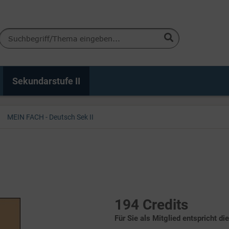
Sekundarstufe II
MEIN FACH - Deutsch Sek II
194 Credits
Für Sie als Mitglied entspricht di