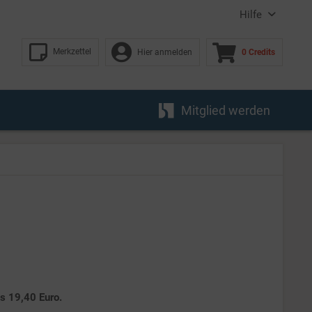
Hilfe
Merkzettel
Hier anmelden
0 Credits
Mitglied werden
es 19,40 Euro.