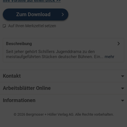
Ihre Vorteile auf einen Blick >>
Zum Download
Auf Ihren Merkzettel setzen
Beschreibung
Seit jeher gehört Schillers Jugenddrama zu den
meistaufgeführten Stücken deutscher Bühnen. Ein...
mehr
Kontakt
Arbeitsblätter Online
Informationen
© 2026 Bergmoser + Höller Verlag AG. Alle Rechte vorbehalten.