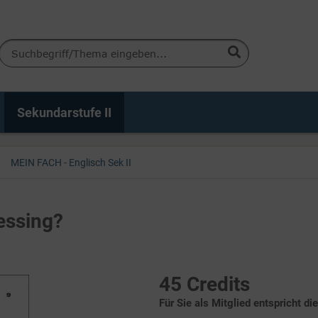
Sekundarstufe II
MEIN FACH - Englisch Sek II
essing?
45 Credits
Für Sie als Mitglied entspricht di