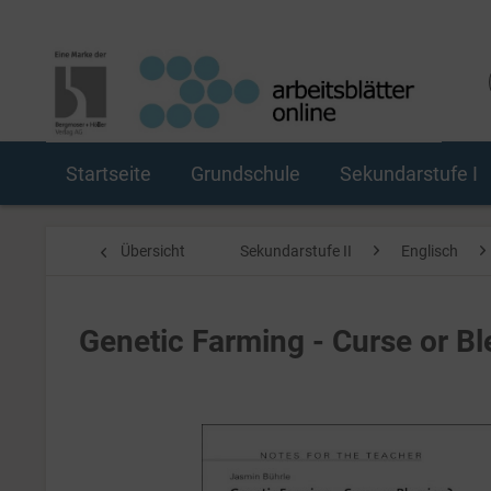
Startseite
Grundschule
Sekundarstufe I
Übersicht
Sekundarstufe II
Englisch
Genetic Farming - Curse or Bl