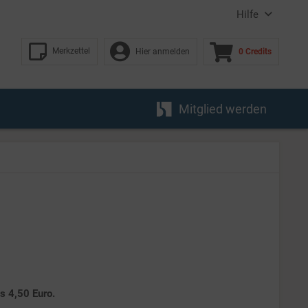
Hilfe
Merkzettel
Hier anmelden
0 Credits
Mitglied werden
es 4,50 Euro.