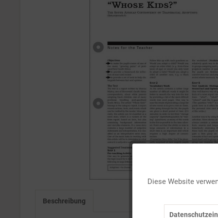
Funktionale
Diese Website verwend
Marketing
Beschreibung
Datenschutzein