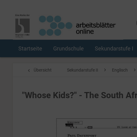
Startseite
Grundschule
Sekundarstufe I
Übersicht
Sekundarstufe II
Englisch
"Whose Kids?" - The South Af