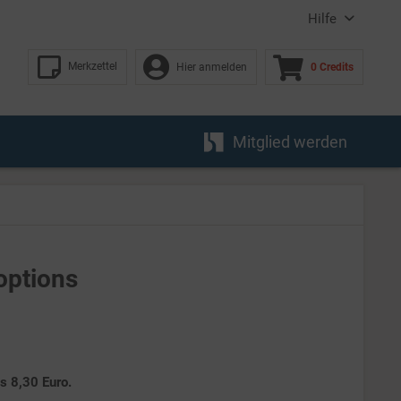
Hilfe
Merkzettel
Hier anmelden
0 Credits
Mitglied werden
options
es 8,30 Euro.