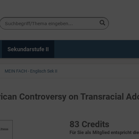
Sekundarstufe II
MEIN FACH - Englisch Sek II
rican Controversy on Transracial Ad
83 Credits
Für Sie als Mitglied entspricht di