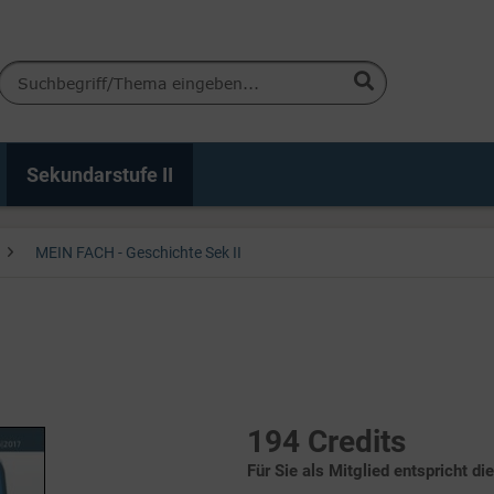
Sekundarstufe II
MEIN FACH - Geschichte Sek II
194 Credits
Für Sie als Mitglied entspricht di