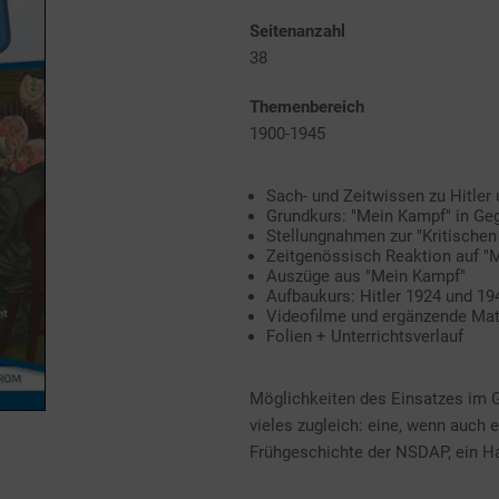
Seitenanzahl
38
Themenbereich
1900-1945
Sach- und Zeitwissen zu Hitler
Grundkurs: "Mein Kampf" in Ge
Stellungnahmen zur "Kritischen
Zeitgenössisch Reaktion auf "
Auszüge aus "Mein Kampf"
Aufbaukurs: Hitler 1924 und 19
Videofilme und ergänzende Mat
Folien + Unterrichtsverlauf
Möglichkeiten des Einsatzes im G
vieles zugleich: eine, wenn auch 
Frühgeschichte der NSDAP, ein Ha