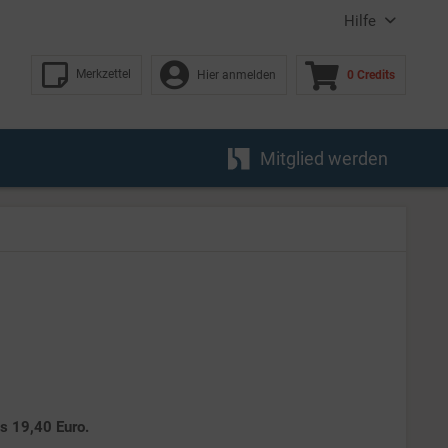
Hilfe
Merkzettel
Hier anmelden
0 Credits
Mitglied werden
es 19,40 Euro.