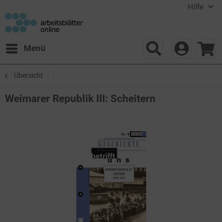
Hilfe
Menü
Übersicht
Weimarer Republik III: Scheitern