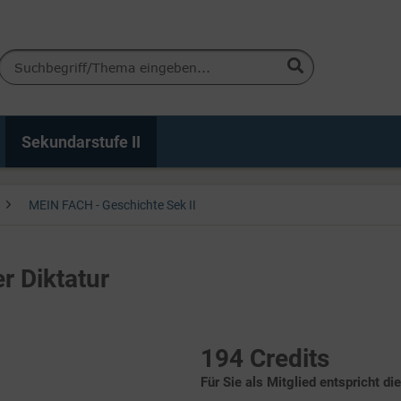
Sekundarstufe II
MEIN FACH - Geschichte Sek II
er Diktatur
194 Credits
Für Sie als Mitglied entspricht di