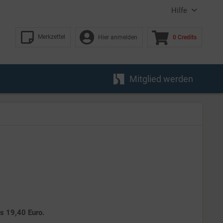
Hilfe
Merkzettel
Hier anmelden
0 Credits
Mitglied werden
es 19,40 Euro.