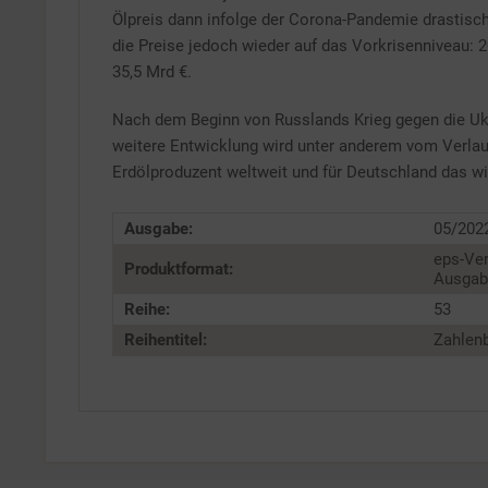
Ölpreis dann infolge der Corona-Pandemie drastisch
die Preise jedoch wieder auf das Vorkrisenniveau:
35,5 Mrd €.
Nach dem Beginn von Russlands Krieg gegen die Ukr
weitere Entwicklung wird unter anderem vom Verlau
Erdölproduzent weltweit und für Deutschland das wi
Ausgabe:
05/202
eps-Ver
Produktformat:
Ausgabe
Reihe:
53
Reihentitel:
Zahlenb