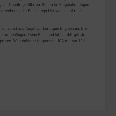
g der Nachfrage führten. Schon im Folgejahr stiegen
ohölrechnung der Bundesrepublik wuchs auf rund
– zunächst aus Angst vor künftigen Engpässen. Die
ktor abhängen. Denn Russland ist der drittgrößte
orten. Weit dahinter folgten die USA mit nur 12 %.