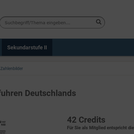
Sekundarstufe II
Zahlenbilder
nfuhren Deutschlands
42 Credits
Für Sie als Mitglied entspricht di