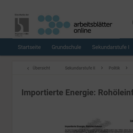
Startseite
Grundschule
Sekundarstufe I
Übersicht
Sekundarstufe II
Politik
Importierte Energie: Rohölei