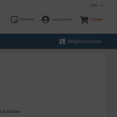
Hilfe
Merkzettel
Hier anmelden
0 Credits
Mitglied werden
es 4,20 Euro.