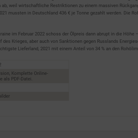
 ab, weil wirtschaftliche Restriktionen zu einem massiven Rückgan
 2021 mussten in Deutschland 436 € je Tonne gezahlt werden. Die R
aine im Februar 2022 schoss der Ölpreis dann abrupt in die Höhe 
f des Krieges, aber auch von Sanktionen gegen Russlands Energiese
chtigste Lieferland, 2021 mit einem Anteil von 34 % an den Rohölimp
2
sion, Komplette Online-
 als PDF-Datei.
ilder