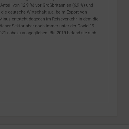
nteil von 12,9 %) vor Großbritannien (6,9 %) und
t die deutsche Wirtschaft u.a. beim Export von
 Minus entsteht dagegen im Reiseverkehr, in dem die
ieser Sektor aber noch immer unter der Covid-19-
021 nahezu ausgeglichen. Bis 2019 befand sie sich