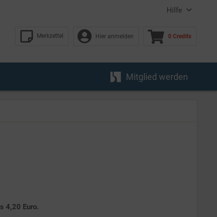
Hilfe
Merkzettel
Hier anmelden
0 Credits
Mitglied werden
es 4,20 Euro.