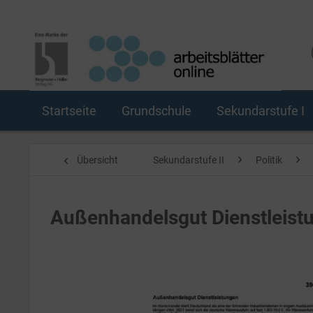
Startseite
Grundschule
Sekundarstufe I
Übersicht
Sekundarstufe II
Politik
Außenhandelsgut Dienstleist