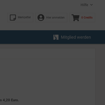
Hilfe
Merkzettel
Hier anmelden
0 Credits
Mitglied werden
es 4,20 Euro.