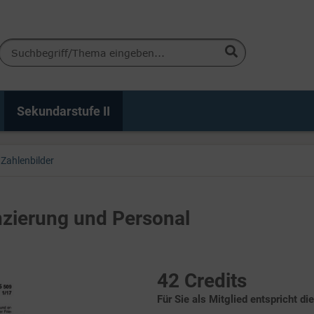
Sekundarstufe II
Zahlenbilder
nzierung und Personal
42 Credits
Für Sie als Mitglied entspricht di