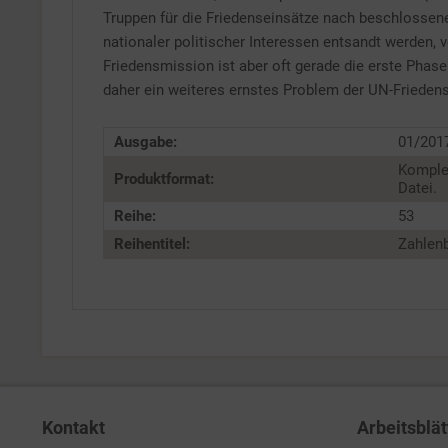
Truppen für die Friedenseinsätze nach beschlossen
nationaler politischer Interessen entsandt werden, 
Friedensmission ist aber oft gerade die erste Phas
daher ein weiteres ernstes Problem der UN-Frieden
Ausgabe:
01/201
Komple
Produktformat:
Datei.
Reihe:
53
Reihentitel:
Zahlenb
Kontakt
Arbeitsblät