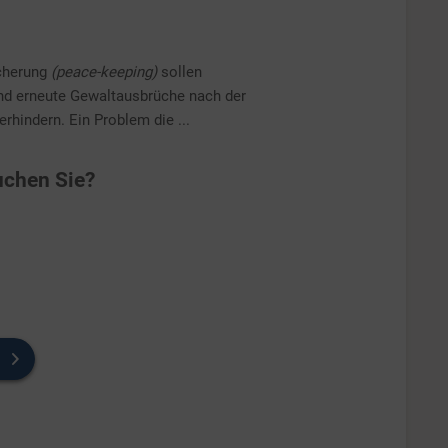
icherung
(peace-keeping)
sollen
und erneute Gewaltausbrüche nach der
rhindern. Ein Problem die ...
chen Sie?