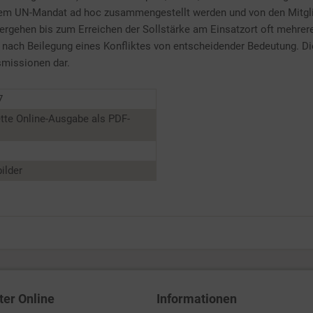
em UN-Mandat ad hoc zusammengestellt werden und von den Mitglied
vergehen bis zum Erreichen der Sollstärke am Einsatzort oft mehrere
e nach Beilegung eines Konfliktes von entscheidender Bedeutung. Di
smissionen dar.
7
tte Online-Ausgabe als PDF-
ilder
ter Online
Informationen