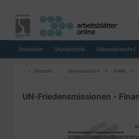
Startseite
Grundschule
Sekundarstufe I
Übersicht
Sekundarstufe II
Politik
UN-Friedensmissionen - Fina