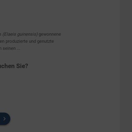
me
(Elaeis guinensis)
gewonnene
en produzierte und genutzte
 seinen ...
chen Sie?