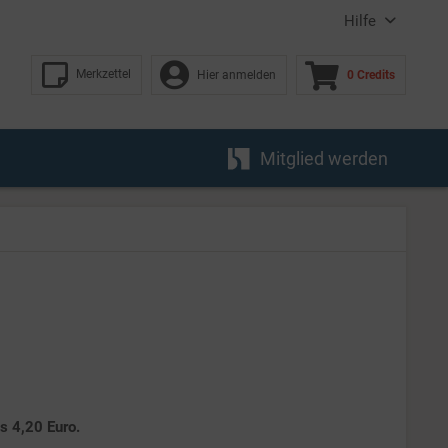
Hilfe
Merkzettel
Hier anmelden
0 Credits
Mitglied werden
es 4,20 Euro.