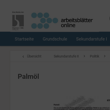
Startseite
Grundschule
Sekundarstufe I
Übersicht
Sekundarstufe II
Politik
Palmöl