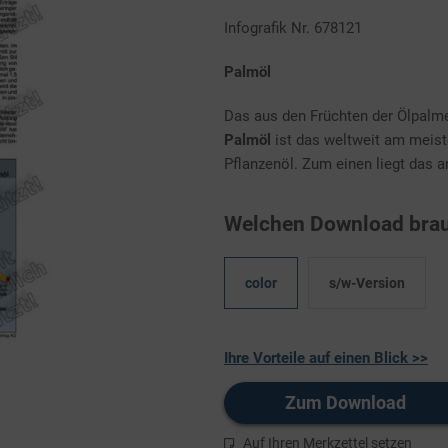
Infografik Nr. 678121
Palmöl
Das aus den Früchten der Ölpal
Palmöl
ist das weltweit am meist
Pflanzenöl. Zum einen liegt das an
Welchen Download brau
color
s/w-Version
Ihre Vorteile auf einen Blick >>
Zum Download
Auf Ihren Merkzettel setzen