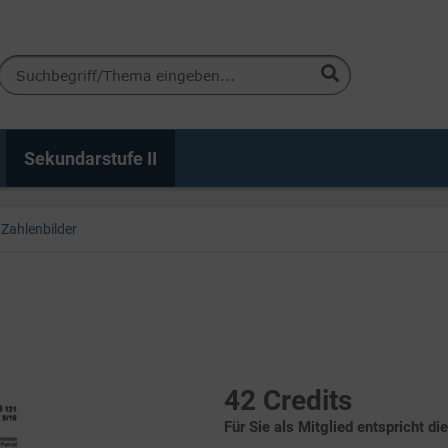
Sekundarstufe II
Zahlenbilder
42 Credits
Für Sie als Mitglied entspricht di