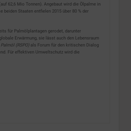
auf 62,6 Mio Tonnen). Angebaut wird die Ölpalme in
se beiden Staaten entfielen 2015 über 80 % der
ts für Palmölplantagen gerodet, darunter
 globale Erwärmung, sie lässt auch den Lebensraum
s Palmöl (RSPO)
als Forum für den kritischen Dialog
end. Für effektiven Umweltschutz wird die