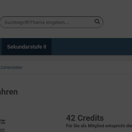
Sekundarstufe II
Zahlenbilder
ahren
42 Credits
Für Sie als Mitglied entspricht di