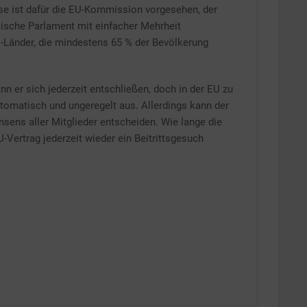
e ist dafür die EU-Kommission vorgesehen, der
ische Parlament mit einfacher Mehrheit
-Länder, die mindestens 65 % der Bevölkerung
nn er sich jederzeit entschließen, doch in der EU zu
tomatisch und ungeregelt aus. Allerdings kann der
sens aller Mitglieder entscheiden. Wie lange die
U-Vertrag jederzeit wieder ein Beitrittsgesuch