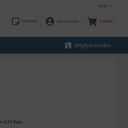
Hilfe
Merkzettel
Hier anmelden
0 Credits
Mitglied werden
es 4,20 Euro.