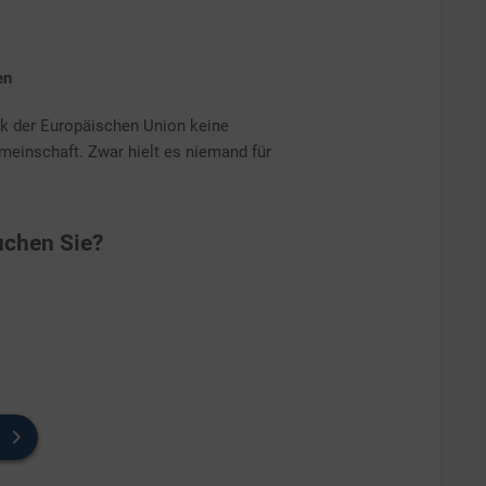
en
rk der Europäischen Union keine
meinschaft. Zwar hielt es niemand für
chen Sie?