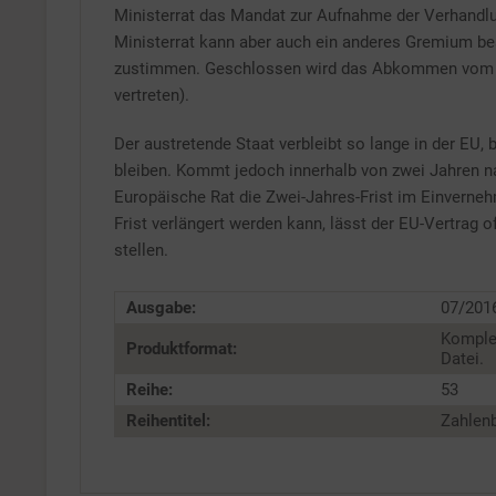
Ministerrat das Mandat zur Aufnahme der Verhandlu
Ministerrat kann aber auch ein anderes Gremium b
zustimmen. Geschlossen wird das Abkommen vom Mini
vertreten).
Der austretende Staat verbleibt so lange in der EU, 
bleiben. Kommt jedoch innerhalb von zwei Jahren n
Europäische Rat die Zwei-Jahres-Frist im Einverneh
Frist verlängert werden kann, lässt der EU-Vertrag of
stellen.
Ausgabe:
07/201
Komple
Produktformat:
Datei.
Reihe:
53
Reihentitel:
Zahlenb