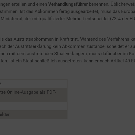
ngen erteilen und einen
Verhandlungsführer
benennen. Üblicherweis
estimmen. Ist das Abkommen fertig ausgearbeitet, muss das Europä
sterrat, der mit qualifizierter Mehrheit entscheidet (72 % der EU
bis das Austrittsabkommen in Kraft tritt. Während des Verfahrens ka
ach der Austrittserklärung kein Abkommen zustande, scheidet er au
men mit dem austretenden Staat verlängern, muss dafür aber im Kon
fen. Ist ein Staat schließlich ausgetreten, kann er nach Artikel 49 E
6
tte Online-Ausgabe als PDF-
ilder