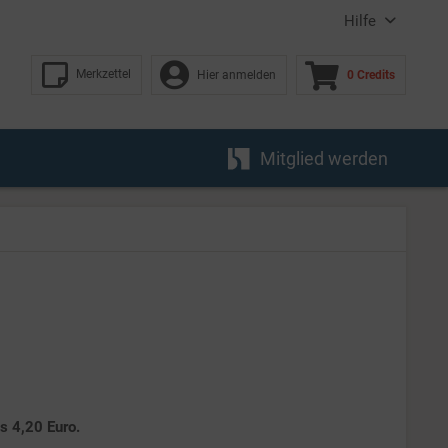
Hilfe
Merkzettel
Hier anmelden
0 Credits
Mitglied werden
es 4,20 Euro.