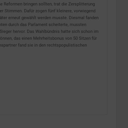
ue Reformen bringen sollten, trat die Zersplitterung
er Stimmen. Dafür zogen fünf kleinere, vorwiegend
später erneut gewählt werden musste. Diesmal fanden
nten durch das Parlament scheiterte, mussten
Sieger hervor. Das Wahlbündnis hatte sich schon im
können, das einen Mehrheitsbonus von 50 Sitzen für
nspartner fand sie in den rechtspopulistischen