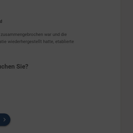
d
74 zusammengebrochen war und die
e wiederhergestellt hatte, etablierte
chen Sie?