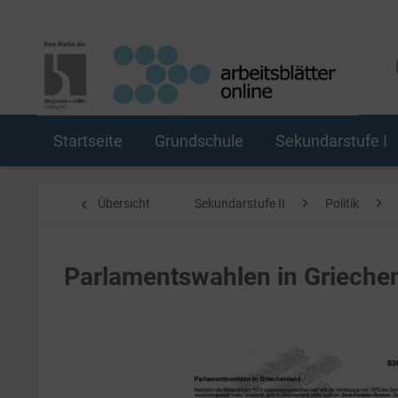
Startseite
Grundschule
Sekundarstufe I
Übersicht
Sekundarstufe II
Politik
Parlamentswahlen in Grieche