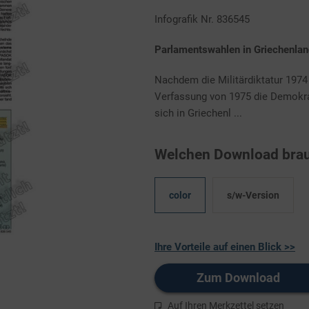
Infografik Nr. 836545
Parlamentswahlen in Griechenlan
Nachdem die Militärdiktatur 19
Verfassung von 1975 die Demokrati
sich in Griechenl ...
Welchen Download brau
color
s/w-Version
Ihre Vorteile auf einen Blick >>
Zum Download
Auf Ihren Merkzettel setzen