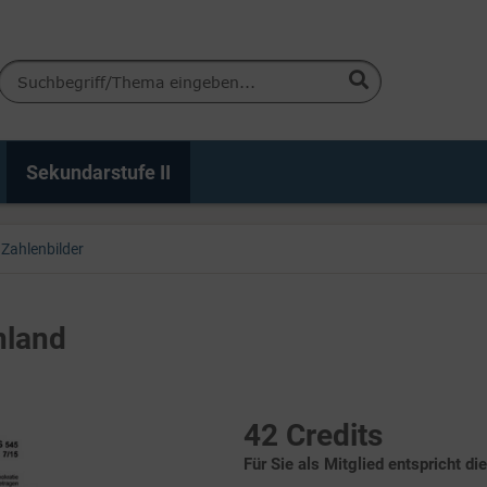
Sekundarstufe II
Zahlenbilder
nland
42 Credits
Für Sie als Mitglied entspricht di