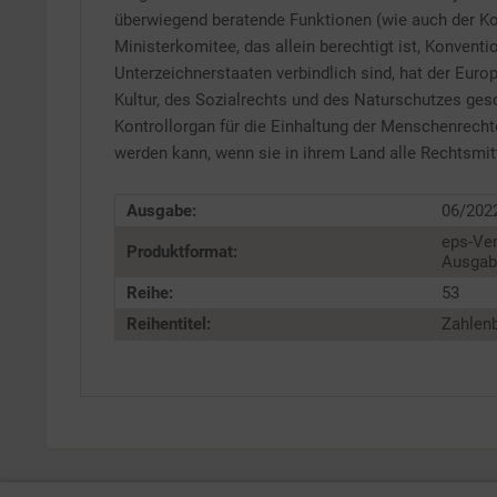
überwiegend beratende Funktionen (wie auch der K
Ministerkomitee, das allein berechtigt ist, Konventi
Unterzeichnerstaaten verbindlich sind, hat der Eur
Kultur, des Sozialrechts und des Naturschutzes ge
Kontrollorgan für die Einhaltung der Menschenrecht
werden kann, wenn sie in ihrem Land alle Rechtsmi
Ausgabe:
06/202
eps-Ver
Produktformat:
Ausgabe
Reihe:
53
Reihentitel:
Zahlenb