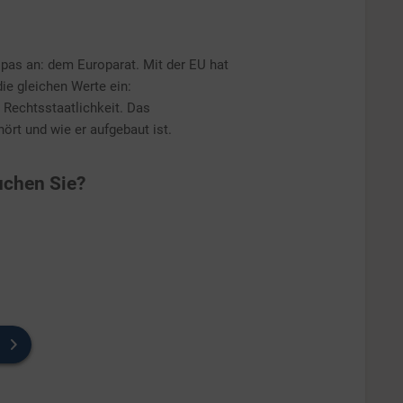
opas an: dem Europarat. Mit der EU hat
 die gleichen Werte ein:
Rechtsstaatlichkeit. Das
rt und wie er aufgebaut ist.
chen Sie?