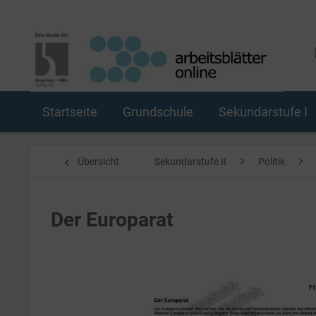
Startseite
Grundschule
Sekundarstufe I
Übersicht
Sekundarstufe II
Politik
Der Europarat