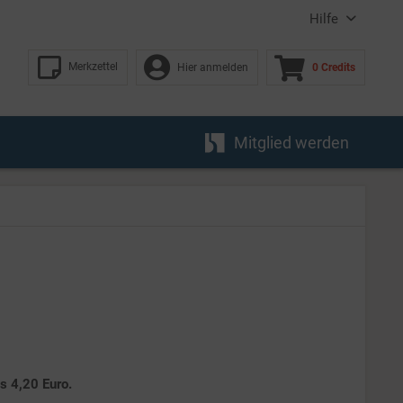
Hilfe
Merkzettel
Hier anmelden
0 Credits
Mitglied werden
es 4,20 Euro.