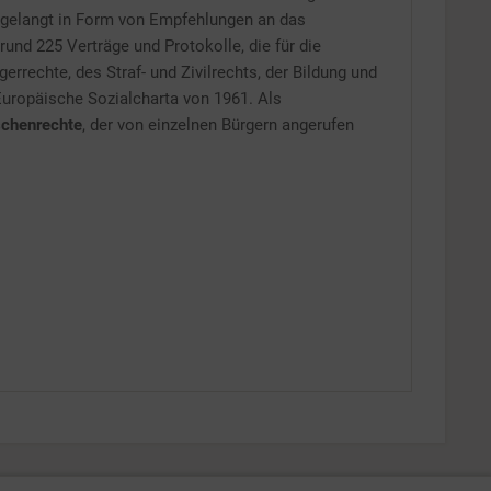
 gelangt in Form von Empfehlungen an das
rund 225 Verträge und Protokolle, die für die
rechte, des Straf- und Zivilrechts, der Bildung und
Europäische Sozialcharta von 1961. Als
schenrechte
, der von einzelnen Bürgern angerufen