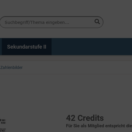
Sekundarstufe II
Zahlenbilder
42 Credits
Für Sie als Mitglied entspricht di