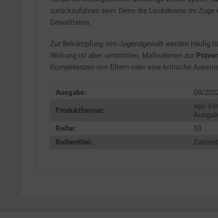
zurückzuführen sein: Denn die Lockdowns im Zuge d
Gewalttaten.
Zur Bekämpfung von Jugendgewalt werden häufig h
Wirkung ist aber umstritten. Maßnahmen zur
Präven
Kompetenzen von Eltern oder eine kritische Ausein
Ausgabe:
08/202
eps-Ver
Produktformat:
Ausgabe
Reihe:
53
Reihentitel:
Zahlenb