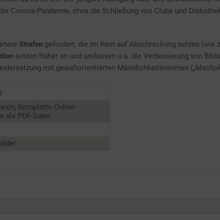
er Corona-Pandemie, etwa die Schließung von Clubs und Diskotheke
ärtere
Strafen
gefordert, die im Kern auf Abschreckung setzen (wie z
tion
setzen früher an und umfassen u.a. die Verbesserung von Bildu
andersetzung mit gewaltorientierten Männlichkeitsnormen („Machoku
2
sion, Komplette Online-
 als PDF-Datei.
ilder