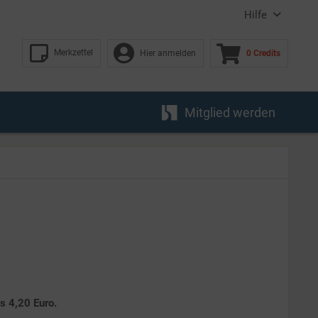
Hilfe
Merkzettel
Hier anmelden
0 Credits
Mitglied werden
es 4,20 Euro.