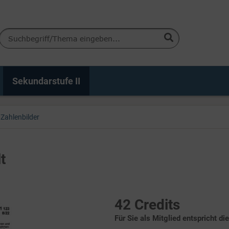
Sekundarstufe II
Zahlenbilder
t
42 Credits
Für Sie als Mitglied entspricht di