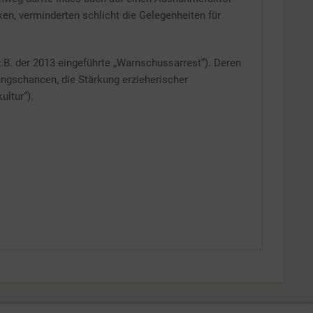
n, verminderten schlicht die Gelegenheiten für
.B. der 2013 eingeführte „Warnschussarrest“). Deren
ngschancen, die Stärkung erzieherischer
ltur“).