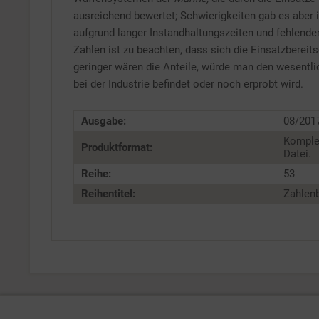
ausreichend bewertet; Schwierigkeiten gab es aber
aufgrund langer Instandhaltungszeiten und fehlender
Zahlen ist zu beachten, dass sich die Einsatzberei
geringer wären die Anteile, würde man den wesentl
bei der Industrie befindet oder noch erprobt wird.
Ausgabe:
08/201
Komple
Produktformat:
Datei.
Reihe:
53
Reihentitel:
Zahlenb