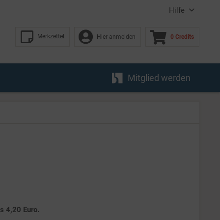
Hilfe
Merkzettel
Hier anmelden
0 Credits
Mitglied werden
es 4,20 Euro.