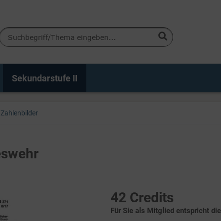
Sekundarstufe II
Zahlenbilder
eswehr
42 Credits
Für Sie als Mitglied entspricht di