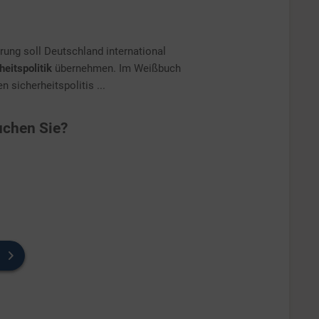
ung soll Deutschland international
eitspolitik
übernehmen. Im Weißbuch
 sicherheitspolitis ...
chen Sie?