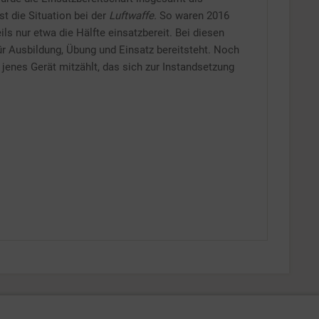
t die Situation bei der
Luftwaffe.
So waren 2016
s nur etwa die Hälfte einsatzbereit. Bei diesen
ür Ausbildung, Übung und Einsatz bereitsteht. Noch
enes Gerät mitzählt, das sich zur Instandsetzung