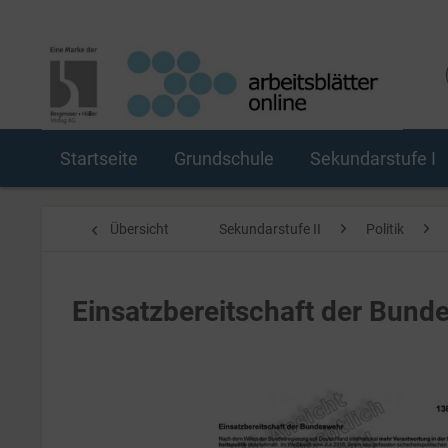
Startseite
Grundschule
Sekundarstufe I
Übersicht
Sekundarstufe II
Politik
Einsatzbereitschaft der Bund