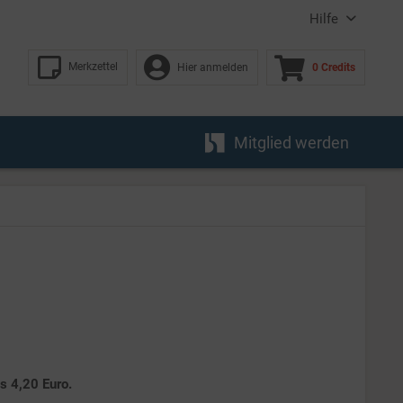
Hilfe
Merkzettel
Hier anmelden
0 Credits
Mitglied werden
es 4,20 Euro.