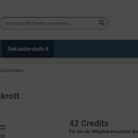
Sekundarstufe II
Zahlenbilder
krott
42 Credits
Für Sie als Mitglied entspricht di