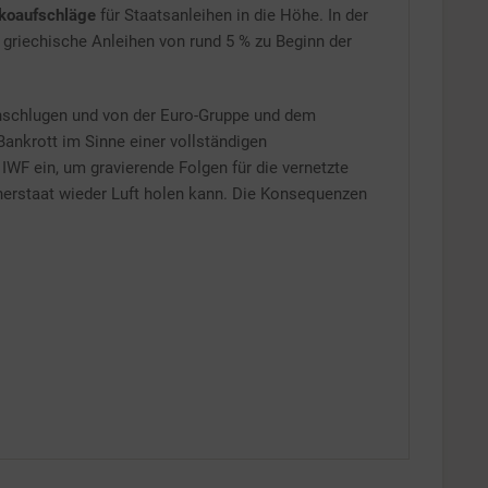
ikoaufschläge
für Staatsanleihen in die Höhe. In der
 griechische Anleihen von rund 5 % zu Beginn der
inschlugen und von der Euro-Gruppe und dem
Bankrott im Sinne einer vollständigen
IWF ein, um gravierende Folgen für die vernetzte
dnerstaat wieder Luft holen kann. Die Konsequenzen