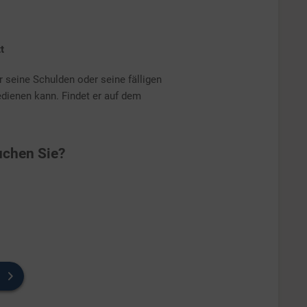
t
er seine Schulden oder seine fälligen
edienen kann. Findet er auf dem
chen Sie?