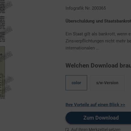
Infografik Nr. 200365
Überschuldung und Staatsbankrot
Ein Staat gilt als bankrott, wenn 
Zinsverpflichtungen nicht mehr b
internationalen ...
Welchen Download brau
color
s/w-Version
Ihre Vorteile auf einen Blick >>
Zum Download
Auf Ihren Merkzettel setzen