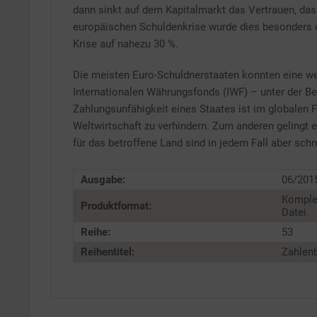
dann sinkt auf dem Kapitalmarkt das Vertrauen, das
europäischen Schuldenkrise wurde dies besonders deu
Krise auf nahezu 30 %.
Die meisten Euro-Schuldnerstaaten konnten eine we
Internationalen Währungsfonds (IWF) – unter der Bed
Zahlungsunfähigkeit eines Staates ist im globalen F
Weltwirtschaft zu verhindern. Zum anderen gelingt 
für das betroffene Land sind in jedem Fall aber sch
Ausgabe:
06/201
Komple
Produktformat:
Datei.
Reihe:
53
Reihentitel:
Zahlenb