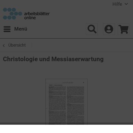
Hilfe
Menü
Übersicht
Christologie und Messiaserwartung