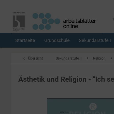
Startseite
Grundschule
Sekundarstufe I
Übersicht
Sekundarstufe II
Religion
Ästhetik und Religion - "Ich s