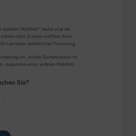
r anderen Wahrheit", lautet eine der
Immer mehr Schulen eröffnen Ihren
elle Lernwege ästhetischer Forschung.
 Forderung ein, solche Suchprozesse im
n - zugunsten einer anderen Wahrheit.
chen Sie?