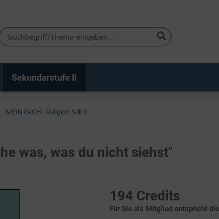
Sekundarstufe II
MEIN FACH - Religion Sek II
ehe was, was du nicht siehst"
194 Credits
Für Sie als Mitglied entspricht di