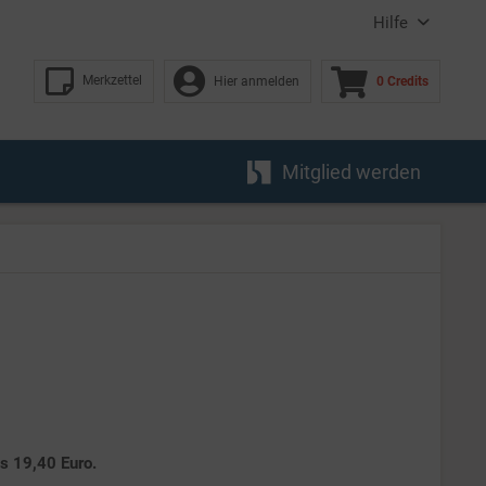
Hilfe
Merkzettel
Hier anmelden
0 Credits
Mitglied werden
es 19,40 Euro.