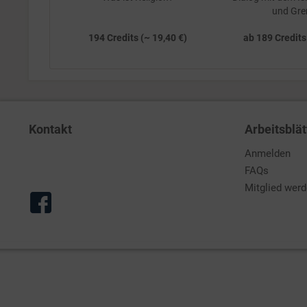
und Gre
194 Credits (~ 19,40 €)
ab 189 Credits
Kontakt
Arbeitsblät
Anmelden
FAQs
Mitglied wer