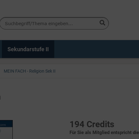
Sekundarstufe II
MEIN FACH - Religion Sek II
n
194 Credits
Für Sie als Mitglied entspricht di