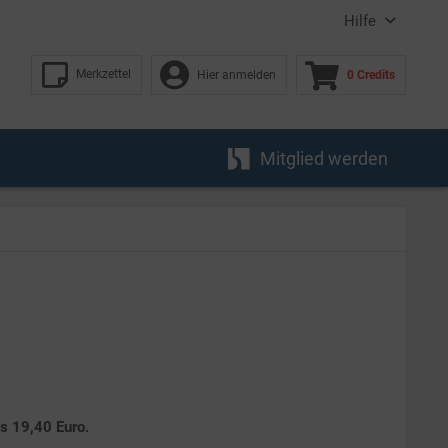
Hilfe
Merkzettel
Hier anmelden
0 Credits
Mitglied werden
es 19,40 Euro.