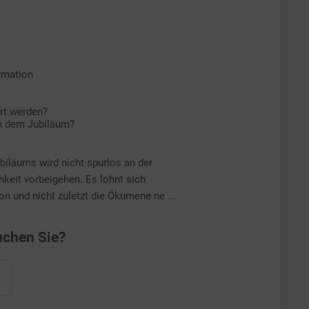
rmation
ert werden?
ch dem Jubiläum?
biläums wird nicht spurlos an der
hkeit vorbeigehen. Es lohnt sich
on und nicht zuletzt die Ökumene ne ...
chen Sie?