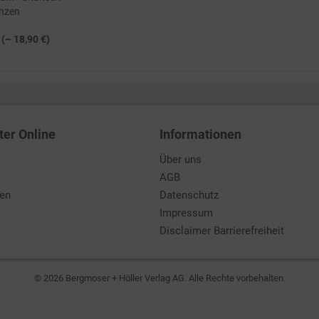
nzen
 (~ 18,90 €)
ter Online
Informationen
Über uns
AGB
den
Datenschutz
Impressum
Disclaimer Barrierefreiheit
© 2026 Bergmoser + Höller Verlag AG. Alle Rechte vorbehalten.