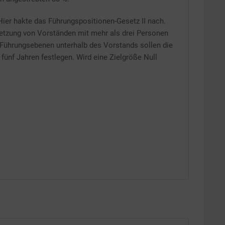
 Hier hakte das Führungspositionen-Gesetz II nach.
setzung von Vorständen mit mehr als drei Personen
 Führungsebenen unterhalb des Vorstands sollen die
fünf Jahren festlegen. Wird eine Zielgröße Null