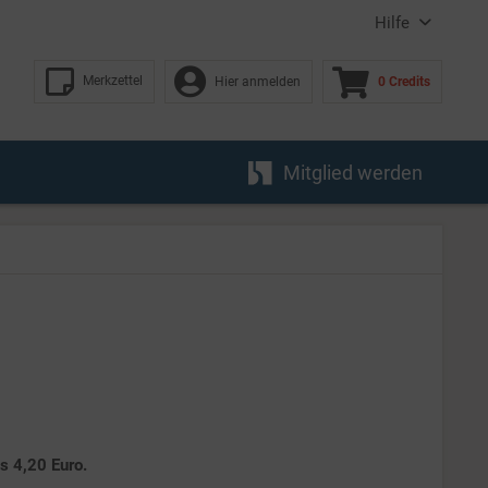
Hilfe
Merkzettel
Hier anmelden
0 Credits
Mitglied werden
es 4,20 Euro.