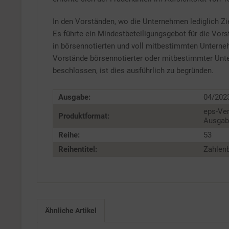
In den Vorständen, wo die Unternehmen lediglich Zie
Es führte ein Mindestbeteiligungsgebot für die Vor
in börsennotierten und voll mitbestimmten Unterneh
Vorstände börsennotierter oder mitbestimmter Unter
beschlossen, ist dies ausführlich zu begründen.
Ausgabe:
04/202
eps-Ver
Produktformat:
Ausgabe
Reihe:
53
Reihentitel:
Zahlenb
Ähnliche Artikel