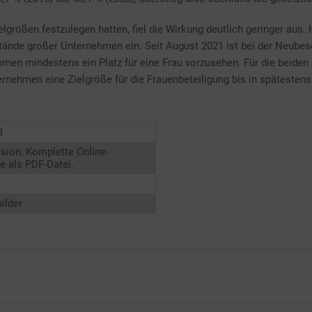
lgrößen festzulegen hatten, fiel die Wirkung deutlich geringer aus.
stände großer Unternehmen ein. Seit August 2021 ist bei der Neube
men mindestens ein Platz für eine Frau vorzusehen. Für die beiden
nehmen eine Zielgröße für die Frauenbeteiligung bis in spätestens 
3
sion, Komplette Online-
 als PDF-Datei.
ilder