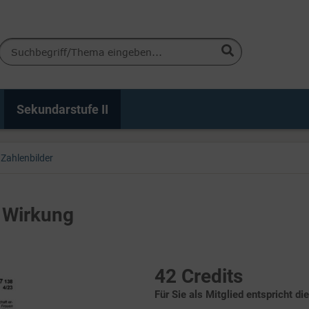
Sekundarstufe II
Zahlenbilder
 Wirkung
42 Credits
Für Sie als Mitglied entspricht di