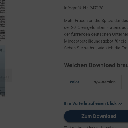
Infografik Nr. 247138
Mehr Frauen an die Spitze der de
der 2015 eingeführten Frauenquot
der führenden deutschen Unterneh
Mindestbeteiligungsgebot für di
Sehen Sie selbst, wie sich die Fr
Welchen Download brau
color
s/w-Version
Ihre Vorteile auf einen Blick >>
Zum Download
Auf Ihren Merkzettel setzen