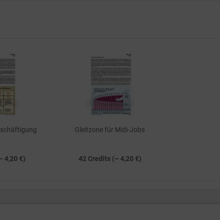
eschäftigung
Gleitzone für Midi-Jobs
~ 4,20 €)
42 Credits (~ 4,20 €)