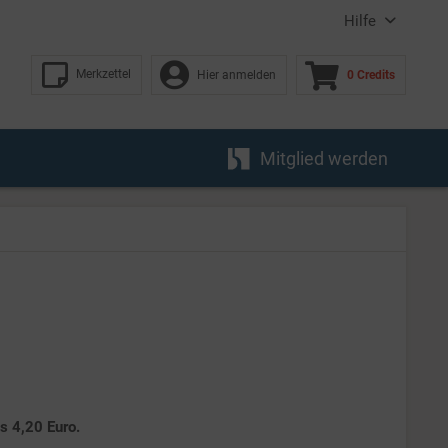
Hilfe
Merkzettel
Hier anmelden
0 Credits
Mitglied werden
es 4,20 Euro.