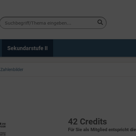
Sekundarstufe II
Zahlenbilder
42 Credits
Für Sie als Mitglied entspricht di