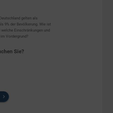
Deutschland gelten als
ls 9% der Bevölkerung. Wie ist
d welche Einschränkungen und
 im Vordergrund?
chen Sie?