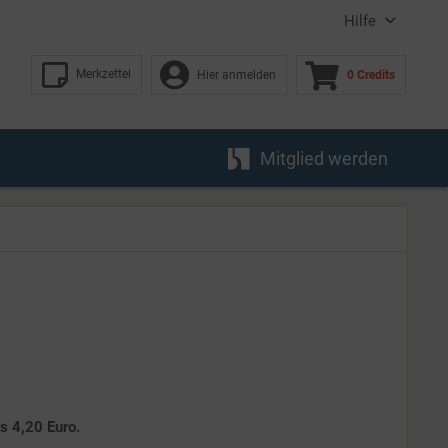
Hilfe
Merkzettel
Hier anmelden
0 Credits
Mitglied werden
es 4,20 Euro.