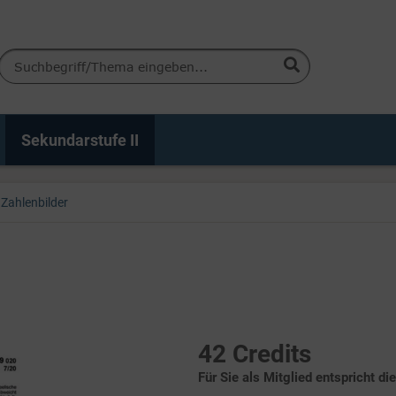
Sekundarstufe II
Zahlenbilder
42 Credits
Für Sie als Mitglied entspricht di