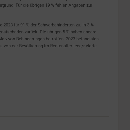
Inaktiv
rgrund. Für die übrigen 19 % fehlen Angaben zur
 2023 für 91 % der Schwerbehinderten zu. In 3 %
dienstschäden zurück. Die übrigen 5 % haben andere
Maß von Behinderungen betroffen. 2023 befand sich
s von der Bevölkerung im Rentenalter jede/r vierte