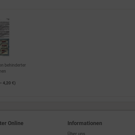
on behinderter
hen
~ 4,20 €)
ter Online
Informationen
Über uns