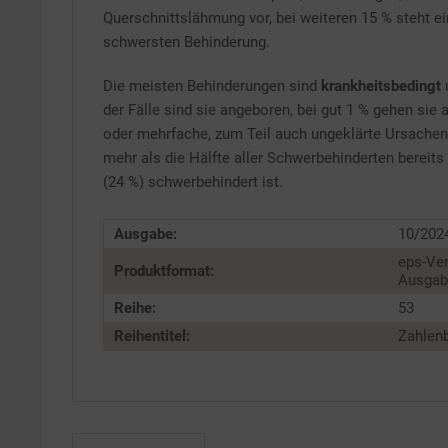
Service
Querschnittslähmung vor, bei weiteren 15 % steht e
schwersten Behinderung.
Die meisten Behinderungen sind
krankheitsbedingt
u
der Fälle sind sie angeboren, bei gut 1 % gehen sie
oder mehrfache, zum Teil auch ungeklärte Ursachen.
mehr als die Hälfte aller Schwerbehinderten bereits
(24 %) schwerbehindert ist.
Ausgabe:
10/202
eps-Ver
Produktformat:
Ausgabe
Reihe:
53
Reihentitel:
Zahlenb