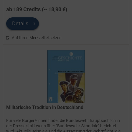
ab 189 Credits (~ 18,90 €)
Details
Auf Ihren Merkzettel setzen
Militärische Tradition in Deutschland
Für viele Bürger/-innen findet die Bundeswehr hauptsächlich in
der Presse statt wenn über "Bundeswehr-Skandale" berichtet
wird. Aktuelle Beispiele sind die Aussetzung der Wehrpflicht, die